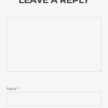
Name
*