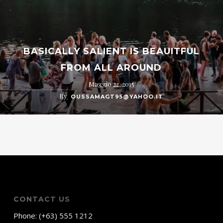
BASICALLY SALIENT IS BEAUITFUL
FROM ALL AROUND
Maggio 22, 2015
By
OUSSAMAGT95@YAHOO.IT
CONTACT US
Phone: (+63) 555 1212