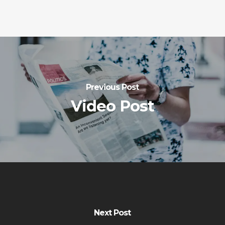
Previous Post
Video Post
Next Post