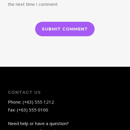
the next time I comment.
CONTACT US
Phone: (+63) 555 1212
Fax: (+63) 555 0100
Need help or have a question?