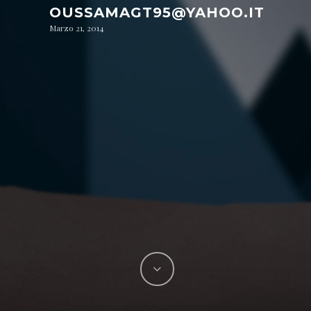
OUSSAMAGT95@YAHOO.IT
Marzo 21, 2014