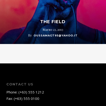
THE FIELD
Marzo 23, 2013
By
OUSSAMAGT95@YAHOO.IT
CONTACT US
Phone: (+63) 555 1212
Fax: (+63) 555 0100