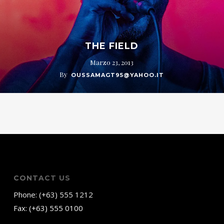
THE FIELD
Marzo 23, 2013
By
OUSSAMAGT95@YAHOO.IT
CONTACT US
Phone: (+63) 555 1212
Fax: (+63) 555 0100