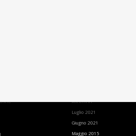
ORIE
ARCHIVI
Luglio 2021
Giugno 2021
Maggio 2015
d