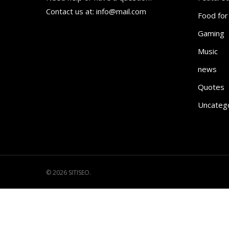
Contact us at: info@mail.com
Food for
Gaming
Music
news
Quotes
Uncateg
© 2026 SITISEO.