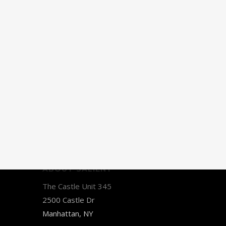
ABOUT SALIENT
The Castle Unit 345
2500 Castle Dr
Manhattan, NY